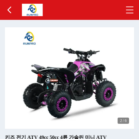
2
/
6
키즈 전기 ATV 49cc 50cc 4륜 가솔린 미니 ATV