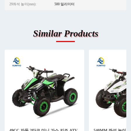
29좌석 높이(mm):
500 밀리미터
Similar Products
49CC 자동 2타크 미니 가스 키즈 ATV
540MM 좌석 높이 