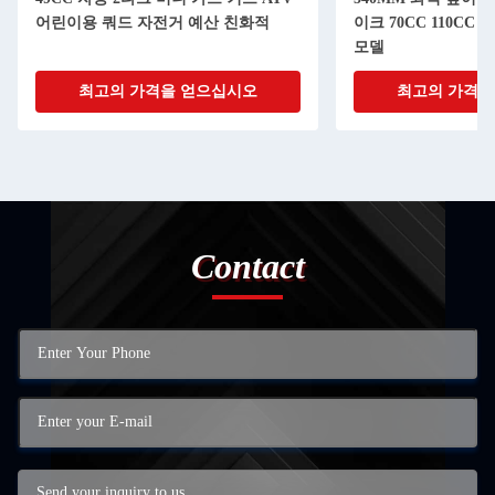
어린이용 쿼드 자전거 예산 친화적
이크 70CC 110CC 
모델
최고의 가격을 얻으십시오
최고의 가격을
Contact